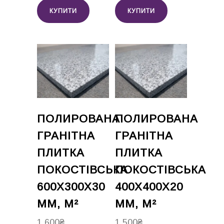
КУПИТИ
КУПИТИ
ПОЛИРОВАНА
ПОЛИРОВАНА
ГРАНІТНА
ГРАНІТНА
ПЛИТКА
ПЛИТКА
ПОКОСТІВСЬКА
ПОКОСТІВСЬКА
600Х300Х30
400Х400Х20
ММ, М²
ММ, М²
1,600
₴
1,500
₴