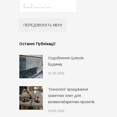
Останні Публікації
Оздоблення Цоколя
Будинку
31.05.2026
Технології зрощування
гранітних плит для
великогабаритних проектів
24.05.2026