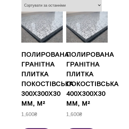
останнім
ПОЛИРОВАНА
ПОЛИРОВАНА
ГРАНІТНА
ГРАНІТНА
ПЛИТКА
ПЛИТКА
ПОКОСТІВСЬКА
ПОКОСТІВСЬКА
300Х300Х30
400Х300Х30
ММ, М²
ММ, М²
1,600
₴
1,600
₴