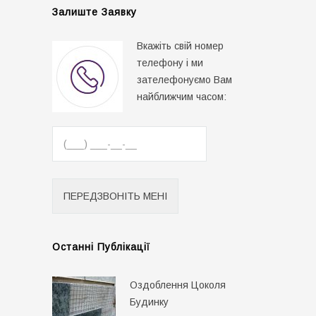
Залиште Заявку
Вкажіть свій номер
телефону і ми
зателефонуємо Вам
найближчим часом:
Останні Публікації
Оздоблення Цоколя
Будинку