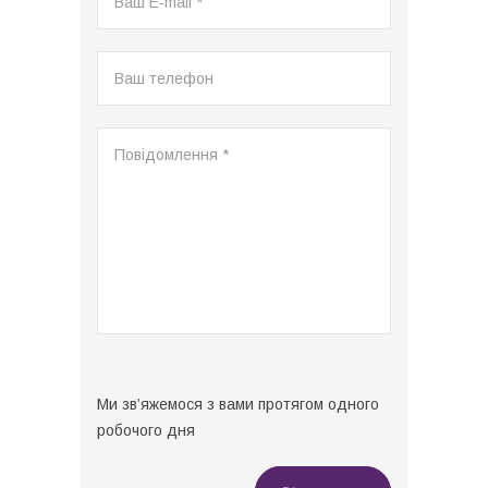
Ми зв’яжемося з вами протягом одного
робочого дня