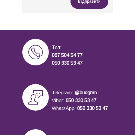
Відправити
Тел:
067 504 54 77
050 330 53 47
Telegram:
@budgran
Viber:
050 330 53 47
WhatsApp:
050 330 53 47