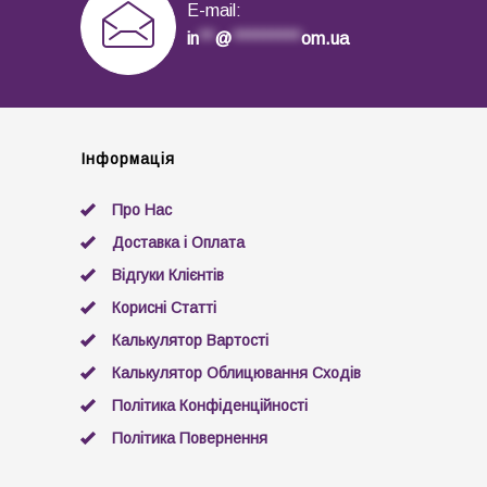
E-mail:
in
**
@
*********
om.ua
Інформація
Про Нас
Доставка і Оплата
Відгуки Клієнтів
Корисні Статті
Калькулятор Вартості
Калькулятор Облицювання Сходів
Політика Конфіденційності
Політика Повернення