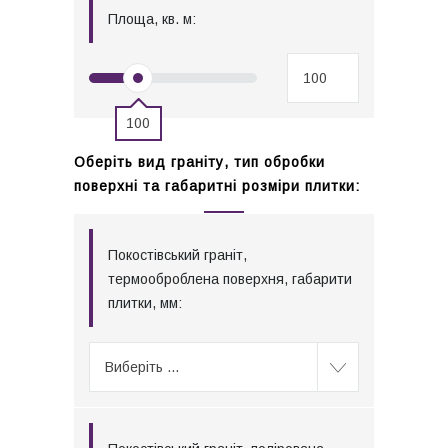
Площа, кв. м:
100
Оберіть вид граніту, тип обробки
поверхні та габаритні розміри плитки:
Покостівський граніт,
термооброблена поверхня, габарити
плитки, мм:
Виберіть ...