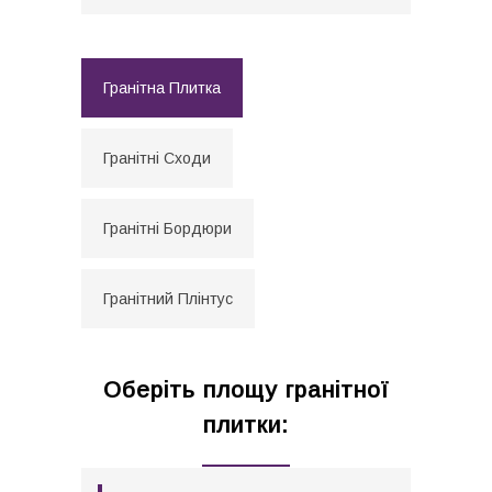
Гранітна Плитка
Гранітні Сходи
Гранітні Бордюри
Гранітний Плінтус
Оберіть площу гранітної
плитки: