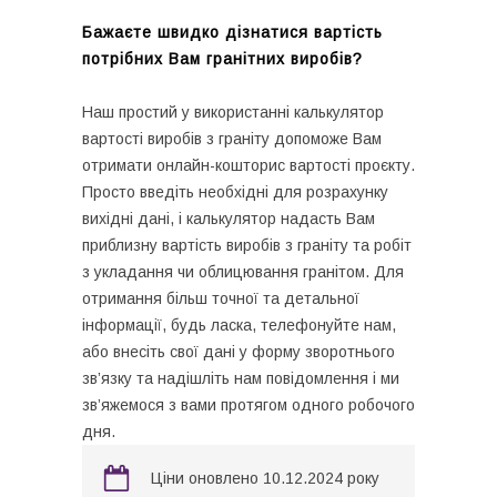
Бажаєте швидко дізнатися вартість
потрібних Вам гранітних виробів?
Наш простий у використанні калькулятор
вартості виробів з граніту допоможе Вам
отримати онлайн-кошторис вартості проєкту.
Просто введіть необхідні для розрахунку
вихідні дані, і калькулятор надасть Вам
приблизну вартість виробів з граніту та робіт
з укладання чи облицювання гранітом. Для
отримання більш точної та детальної
інформації, будь ласка, телефонуйте нам,
або внесіть свої дані у форму зворотнього
зв’язку та надішліть нам повідомлення і ми
зв’яжемося з вами протягом одного робочого
дня.
Ціни оновлено 10.12.2024 року