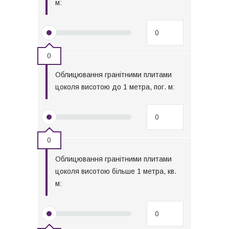
м:
0
Облицювання гранітними плитами
цоколя висотою до 1 метра, пог. м:
0
Облицювання гранітними плитами
цоколя висотою більше 1 метра, кв.
м: