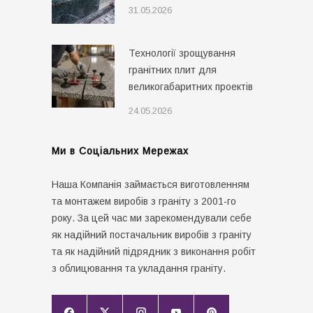
31.05.2026
Технології зрощування
гранітних плит для
великогабаритних проектів
24.05.2026
Ми в Соціальних Мережах
Наша Компанія займається виготовленням
та монтажем виробів з граніту з 2001-го
року. За цей час ми зарекомендували себе
як надійний постачальник виробів з граніту
та як надійний підрядник з виконання робіт
з облицювання та укладання граніту.