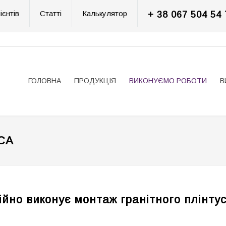
ієнтів
Статті
Калькулятор
+ 38 067 504 54 
ГОЛОВНА
ПРОДУКЦІЯ
ВИКОНУЄМО РОБОТИ
В
СА
йно виконує монтаж гранітного плінтуса