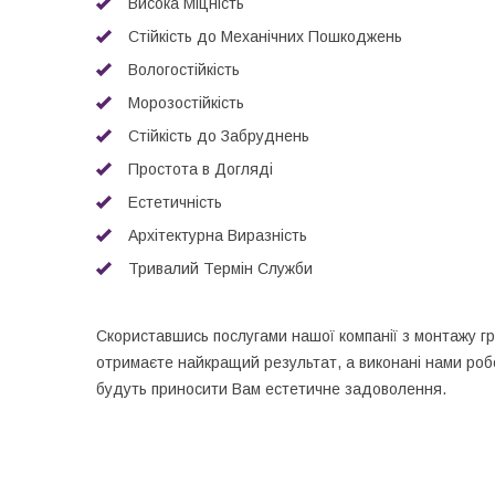
Висока Міцність
Стійкість до Механічних Пошкоджень
Вологостійкість
Морозостійкість
Стійкість до Забруднень
Простота в Догляді
Естетичність
Архітектурна Виразність
Тривалий Термін Служби
Скориставшись послугами нашої компанії з монтажу гр
отримаєте найкращий результат, а виконані нами робо
будуть приносити Вам естетичне задоволення.