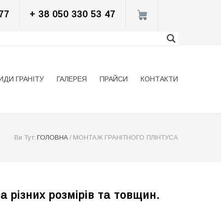
77
+ 38 050 330 53 47
ИДИ ГРАНІТУ
ГАЛЕРЕЯ
ПРАЙСИ
КОНТАКТИ
Ви Тут:
ГОЛОВНА
/
МОНТАЖ ГРАНІТНОГО ПЛІНТУСА
 різних розмірів та товщин.