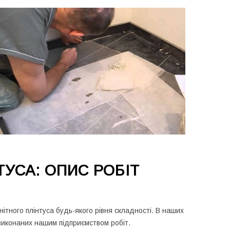
УСА: ОПИС РОБІТ
ітного плінтуса будь-якого рівня складності. В наших
виконаних нашим підприємством робіт.