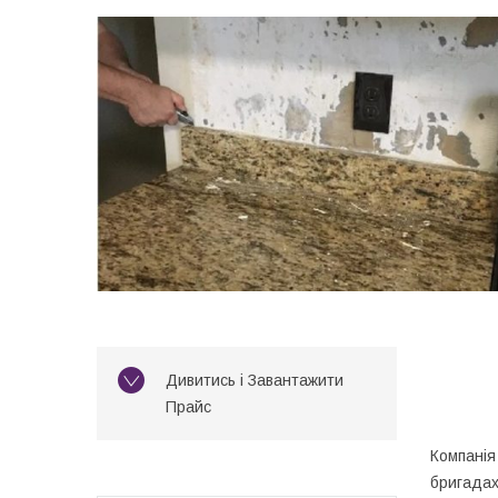
Дивитись і Завантажити
Прайс
Компанія
бригадах