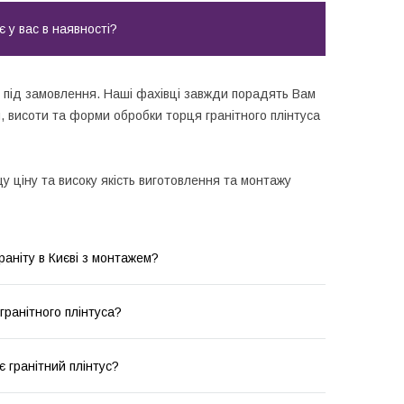
є у вас в наявності?
о під замовлення. Наші фахівці завжди порадять Вам
 висоти та форми обробки торця гранітного плінтуса
 ціну та високу якість виготовлення та монтажу
граніту в Києві з монтажем?
 гранітного плінтуса?
 гранітний плінтус?