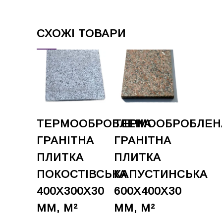
СХОЖІ ТОВАРИ
ТЕРМООБРОБЛЕНА
ТЕРМООБРОБЛЕН
ГРАНІТНА
ГРАНІТНА
ПЛИТКА
ПЛИТКА
ПОКОСТІВСЬКА
КАПУСТИНСЬКА
400Х300Х30
600Х400Х30
ММ, М²
ММ, М²