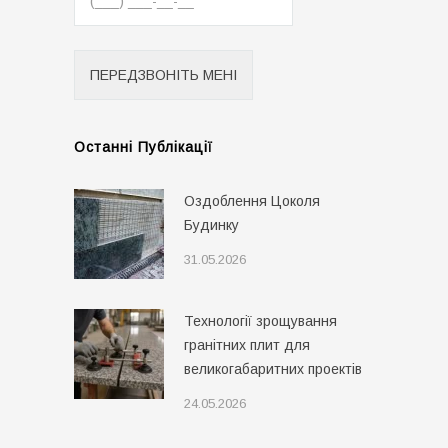
Останні Публікації
Оздоблення Цоколя
Будинку
31.05.2026
Технології зрощування
гранітних плит для
великогабаритних проектів
24.05.2026