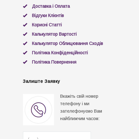
Доставка і Оплата
Відгуки Клієнтів
Корисні Статті
Калькулятор Вартості
Калькулятор Облицювання Сходів
Політика Конфіденційності
Політика Повернення
Залиште Заявку
Вкажіть свій номер
телефону і ми
зателефонуємо Вам
найближчим часом: