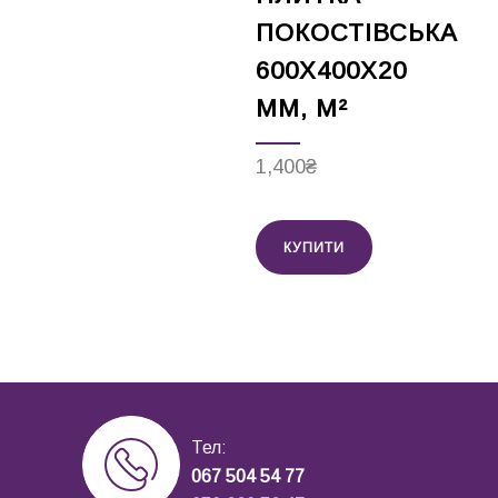
ПОКОСТІВСЬКА
600Х400Х20
ММ, М²
1,400
₴
КУПИТИ
Тел:
067 504 54 77