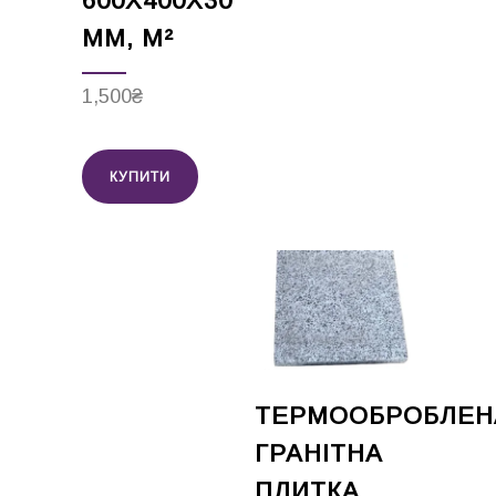
600Х400Х30
ММ, М²
1,500
₴
КУПИТИ
ТЕРМООБРОБЛЕН
ГРАНІТНА
ПЛИТКА