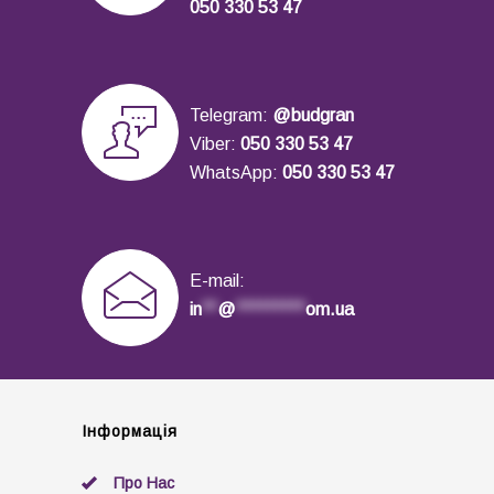
050 330 53 47
Telegram:
@budgran
Viber:
050 330 53 47
WhatsApp:
050 330 53 47
E-mail:
in
**
@
*********
om.ua
Інформація
Про Нас