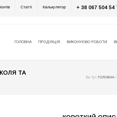
ієнтів
Статті
Калькулятор
+ 38 067 504 54 
ГОЛОВНА
ПРОДУКЦІЯ
ВИКОНУЄМО РОБОТИ
В
КОЛЯ ТА
Ви Тут:
ГОЛОВНА
/