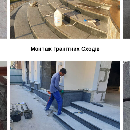
Монтаж Гранітних Сходів