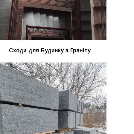
Сходи для Будинку з Граніту