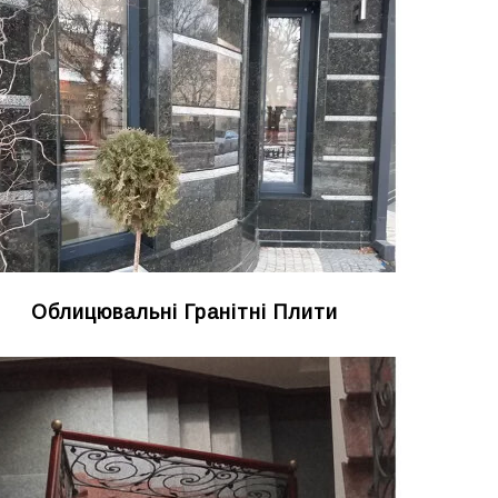
Облицювальні Гранітні Плити