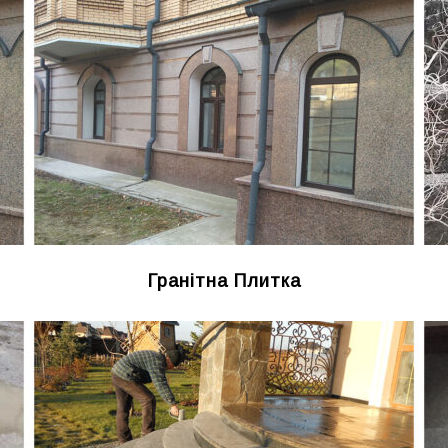
Гранітна Плитка