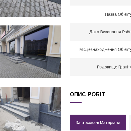
Назва Об’єкт
Дата Виконання Робі
Місцезнаходження Об’єкт
Родовище Граніт
ОПИС РОБІТ
Застосовані Матеріали