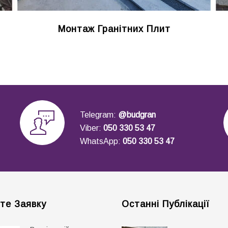
Монтаж Гранітних Плит
Telegram:
@budgran
Viber:
050 330 53 47
WhatsApp:
050 330 53 47
те Заявку
Останні Публікації