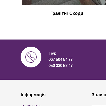
Гранітні Сходи
Тел:
067 504 54 77
050 330 53 47
Інформація
Залиш