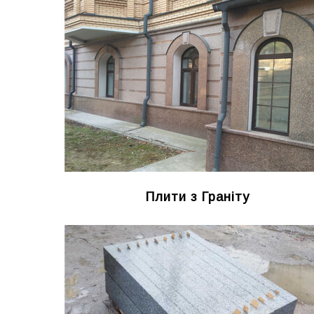
Плити з Граніту