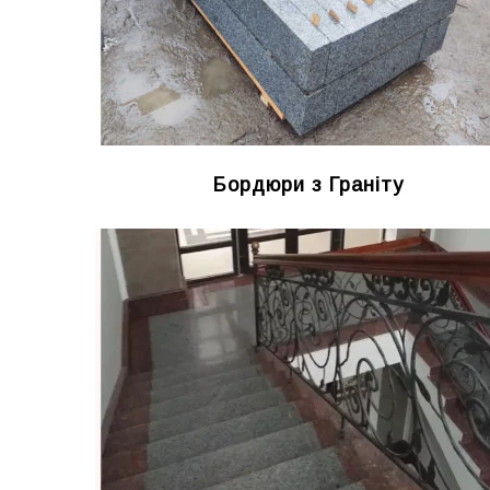
Бордюри з Граніту